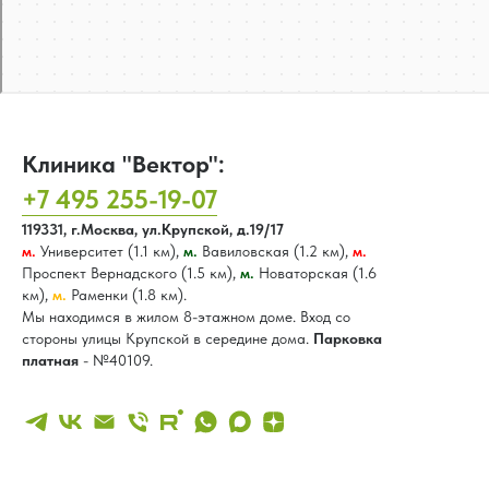
Клиника "Вектор":
+7 495 255-19-07
119331, г.Москва, ул.Крупской, д.19/17
м.
Университет (1.1 км),
м.
Вавиловская (1.2 км),
м.
Проспект Вернадского (1.5 км),
м.
Новаторская (1.6
км),
м.
Раменки (1.8 км).
Мы находимся в жилом 8-этажном доме. Вход со
стороны улицы Крупской в середине дома.
Парковка
платная
- №40109.