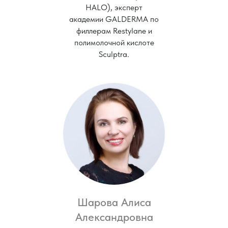
HALO), эксперт
академии GALDERMA по
филлерам Restylane и
полимолочной кислоте
Sculptra.
Шарова Алиса
Александровна