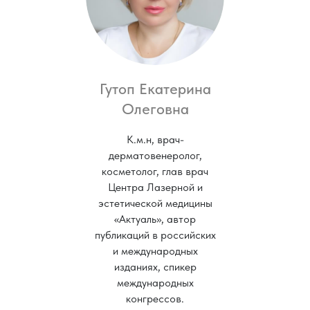
Гутоп Екатерина
Олеговна
К.м.н, врач-
дерматовенеролог,
косметолог, глав врач
Центра Лазерной и
эстетической медицины
«Актуаль», автор
публикаций в российских
и международных
изданиях, спикер
международных
конгрессов.