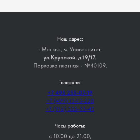
Наш адрес:
г.Москва, м. Университет,
ул.Крупской, д.19/17.
Парковка платная - №40109.
Телефоны:
+7 495 255-07-19
+7 (499) 13-13-228
+7 (916) 555-33-45
Часы работы:
с 10.00 до 21.00,