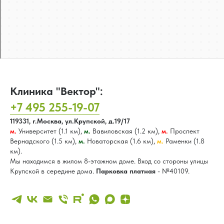
Клиника "Вектор":
+7 495 255-19-07
119331, г.Москва, ул.Крупской, д.19/17
м.
Университет (1.1 км),
м.
Вавиловская (1.2 км),
м.
Проспект
Вернадского (1.5 км),
м.
Новаторская (1.6 км),
м.
Раменки (1.8
км).
Мы находимся в жилом 8-этажном доме. Вход со стороны улицы
Крупской в середине дома.
Парковка платная
- №40109.