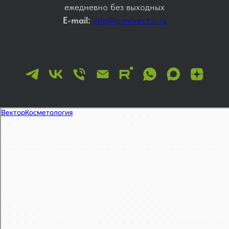
ежедневно без выходных
E-mail:
info@cimtvector.ru
Вектор
Косметология в Москве
Эпиляция, депиляция в Москве