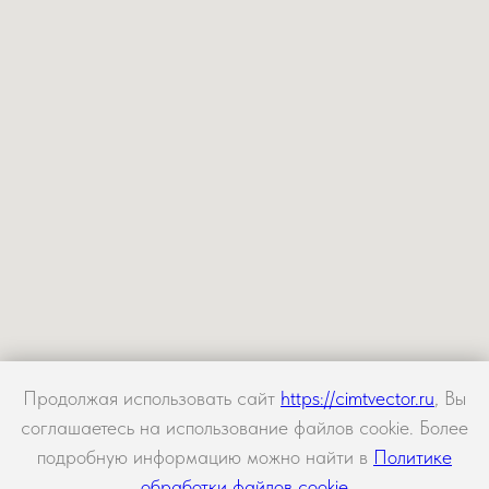
Продолжая использовать сайт
https://cimtvector.ru
, Вы
соглашаетесь на использование файлов cookie. Более
подробную информацию можно найти в
Политике
обработки файлов cookie