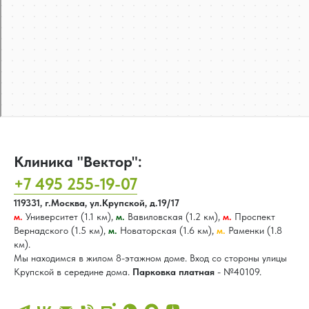
Клиника "Вектор":
+7 495 255-19-07
119331, г.Москва, ул.Крупской, д.19/17
м.
Университет (1.1 км),
м.
Вавиловская (1.2 км),
м.
Проспект
Вернадского (1.5 км),
м.
Новаторская (1.6 км),
м.
Раменки (1.8
км).
Мы находимся в жилом 8-этажном доме. Вход со стороны улицы
Крупской в середине дома.
Парковка платная
- №40109.