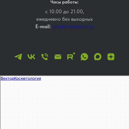
Часы работы:
с 10.00 до 21.00,
ежедневно без выходных
E-mail:
info@cimtvector.ru
Вектор
Косметология в Москве
Эпиляция, депиляция в Москве