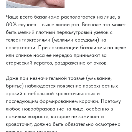
Чаще всего базалиома располагается на лице, в
80% случаев – выше линии рта. Вначале это может
быть мелкий плотный перламутровый узелок с
телеангиэктазиями (мелкими сосудами) на
поверхности. При локализации базалиомы на щеке
или спинке носа ее нередко принимают за
старческий кератоз, раздражение от очков.
Даже при незначительной травме (умывание,
бритье) наблюдается появление поверхностных
эрозий с небольшой кровоточивостью и
последующим формированием корочки. Поэтому
любое новообразование на лице, особенно в
пожилом возрасте, которое не заживает и
кровоточит, должно быть обязательно осмотрено
врачом-специалистом.