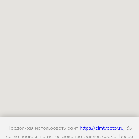
Продолжая использовать сайт
https://cimtvector.ru
, Вы
соглашаетесь на использование файлов cookie. Более