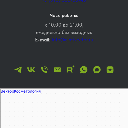
Часы работы:
с 10.00 до 21.00,
ежедневно без выходных
E-mail:
info@cimtvector.ru
Вектор
Косметология в Москве
Эпиляция, депиляция в Москве