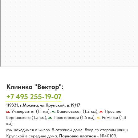
Клиника "Вектор":
+7 495 255-19-07
119331, г.Москва, ул.Крупской, д.19/17
м.
Университет (1.1 км),
м.
Вавиловская (1.2 км),
м.
Проспект
Вернадского (1.5 км),
м.
Новаторская (1.6 км),
м.
Раменки (1.8
км).
Мы находимся в жилом 8-этажном доме. Вход со стороны улицы
Крупской в середине дома.
Парковка платная
- №40109.