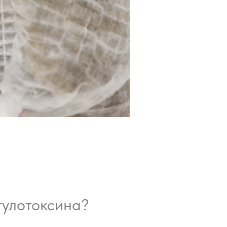
тулотоксина?