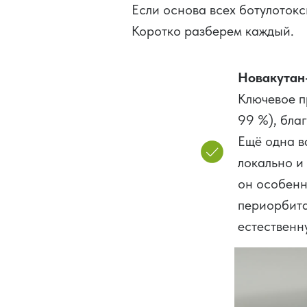
Если основа всех ботулоток
Коротко разберем каждый.
Новакутан
Ключевое п
99 %), бла
Ещё одна в
локально и
он особенн
периорбита
естественн