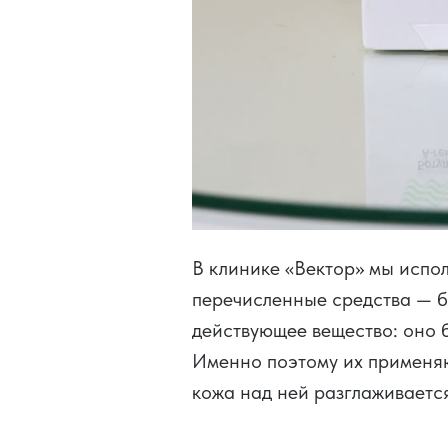
В клинике «Вектор» мы испо
перечисленные средства — бо
действующее вещество: оно 
Именно поэтому их применяю
кожа над ней разглаживаетс