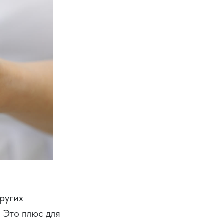
других
. Это плюс для