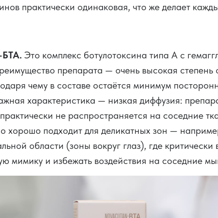
синов практически одинаковая, что же делает каж
-БТА.
Это комплекс ботулотоксина типа А с гемаг
реимущество препарата — очень высокая степень 
годаря чему в составе остаётся минимум посторон
ажная характеристика — низкая диффузия: препара
 практически не распространяется на соседние тка
о хорошо подходит для деликатных зон — наприме
льной области (зоны вокруг глаз), где критически
ую мимику и избежать воздействия на соседние мы