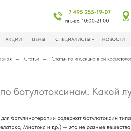
+7 495 255-19-07
пн.-вс. 10:00-21:00
АКЦИИ
ЦЕНЫ
СПЕЦИАЛИСТЫ
НОВОСТИ
авная
→
Статьи
→
Статьи по инъекционной косметоло
 по ботулотоксинам. Какой л
для ботулинотерапии содержат ботулотоксин типа
Релатокс, Миотокс и др.) — это не разные вещества