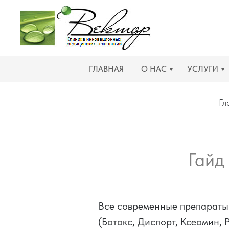
ГЛАВНАЯ
О НАС
УСЛУГИ
Гл
Гайд
Все современные препараты 
(Ботокс, Диспорт, Ксеомин, 