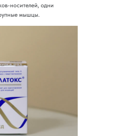
ков-носителей, одни
крупные мышцы.