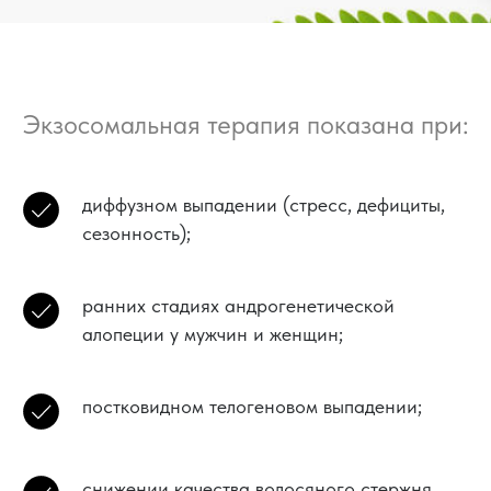
Экзосомальная терапия показана при:
диффузном выпадении (стресс, дефициты,
сезонность);
ранних стадиях андрогенетической
алопеции у мужчин и женщин;
постковидном телогеновом выпадении;
снижении качества волосяного стержня