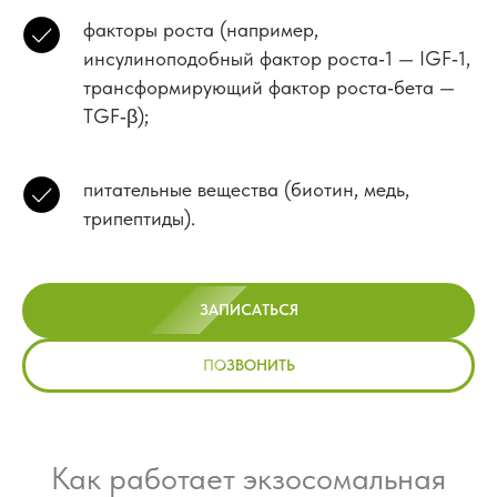
факторы роста (например,
инсулиноподобный фактор роста‑1 — IGF‑1,
трансформирующий фактор роста‑бета —
TGF‑β);
питательные вещества (биотин, медь,
трипептиды).
ЗАПИСАТЬСЯ
ПОЗВОНИТЬ
Как работает экзосомальная