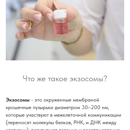
Что же такое экзосомы?
Экзосомы
- это окруженные мембраной
крошечные пузырьки диаметром 30–200 нм,
которые участвуют в межклеточной коммуникации
(переносят молекулы белков, РНК, и ДНК между
клетками), регулируют деление и восстановление