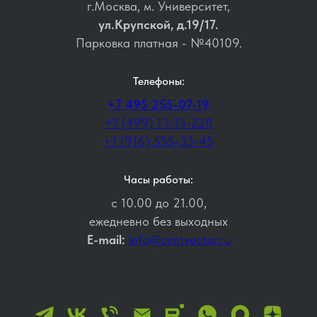
г.Москва, м. Университет,
ул.Крупской, д.19/17.
Парковка платная - №40109.
Телефоны:
+7 495 255-07-19
+7 (499) 13-13-228
+7 (916) 555-33-45
Часы работы:
с 10.00 до 21.00,
ежедневно без выходных
E-mail:
info@cimtvector.ru