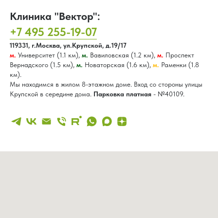
Клиника "Вектор":
+7 495 255-19-07
119331, г.Москва, ул.Крупской, д.19/17
м.
Университет (1.1 км),
м.
Вавиловская (1.2 км),
м.
Проспект
Вернадского (1.5 км),
м.
Новаторская (1.6 км),
м.
Раменки (1.8
км).
Мы находимся в жилом 8-этажном доме. Вход со стороны улицы
Крупской в середине дома.
Парковка платная
- №40109.