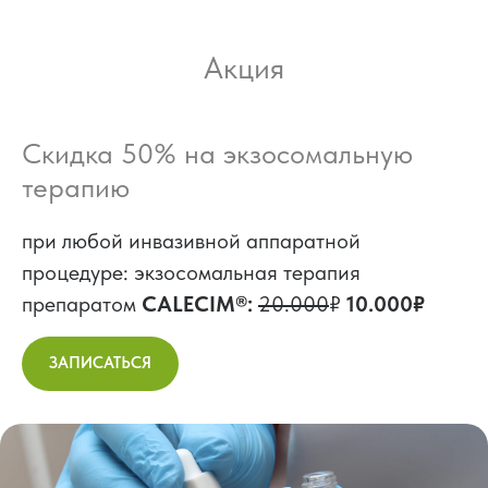
Акция
Скидка 50% на экзосомальную
терапию
при любой инвазивной аппаратной
процедуре: экзосомальная терапия
препаратом
CALECIM®:
20.000
₽
10.000₽
ЗАПИСАТЬСЯ