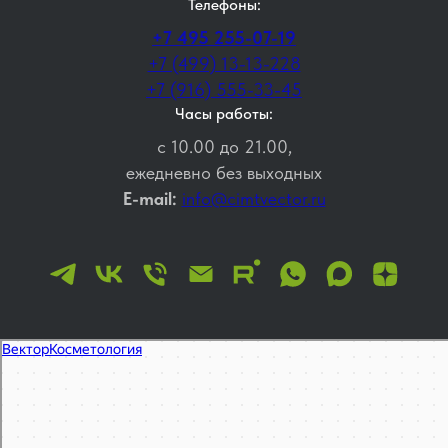
Телефоны:
+7 495 255-07-19
+7 (499) 13-13-228
+7 (916) 555-33-45
Часы работы:
с 10.00 до 21.00,
ежедневно без выходных
E-mail:
info@cimtvector.ru
Вектор
Косметология в Москве
Эпиляция, депиляция в Москве