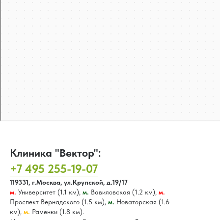
Клиника "Вектор":
+7 495 255-19-07
119331, г.Москва, ул.Крупской, д.19/17
м.
Университет (1.1 км),
м.
Вавиловская (1.2 км),
м.
Проспект Вернадского (1.5 км),
м.
Новаторская (1.6
км),
м.
Раменки (1.8 км).