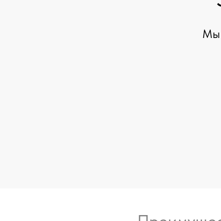
Мы 
Преимущес