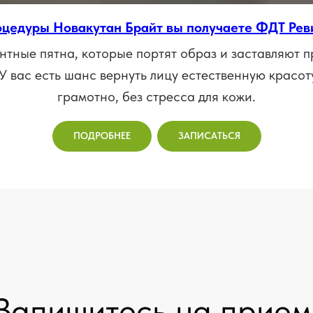
оцедуры Новакутан Брайт вы получаете ФДТ Реви
тные пятна, которые портят образ и заставляют п
У вас есть шанс вернуть лицу естественную красоту
грамотно, без стресса для кожи.
ПОДРОБНЕЕ
ЗАПИСАТЬСЯ
Запишитесь на прием