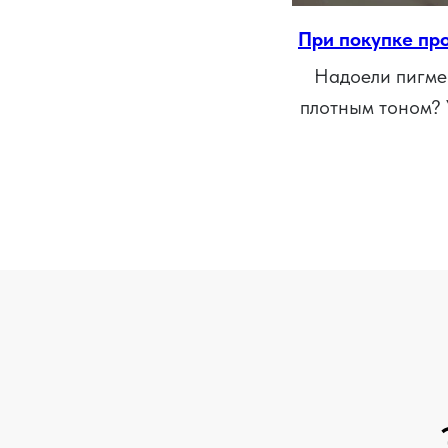
При покупке пр
Надоели пигмен
плотным тоном? 