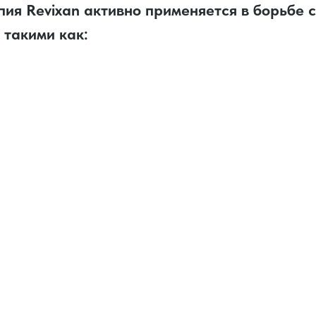
ия Revixan активно применяется в борьбе 
 такими как: