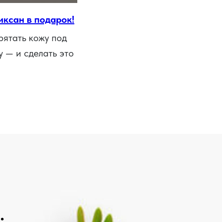
ксан в подарок!
рятать кожу под
 — и сделать это
: