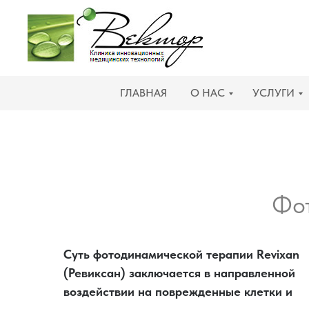
ГЛАВНАЯ
О НАС
УСЛУГИ
Фот
Суть фотодинамической терапии Revixan
(Ревиксан) заключается в направленной
воздействии на поврежденные клетки и